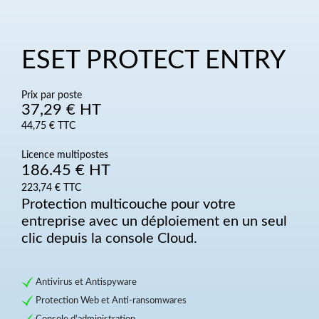
ESET PROTECT ENTRY
Prix par poste
37,29 € HT
44,75 € TTC
Licence multipostes
186.45 € HT
223,74 € TTC
Protection multicouche pour votre
entreprise avec un déploiement en un seul
clic depuis la console Cloud.
Antivirus et Antispyware
Protection Web et Anti-ransomwares
Console d'administration