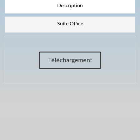
Description
Suite Office
Téléchargement