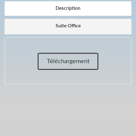
Description
Suite Office
Téléchargement